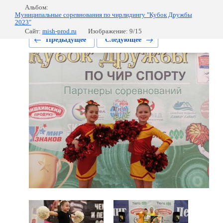
Альбом:
Муниципальные соревнования по чирлидингу "Кубок Дружбы
2023"
Сайт:
mish-prod.ru
Изображение: 9/15
Предыдущее
Следующее