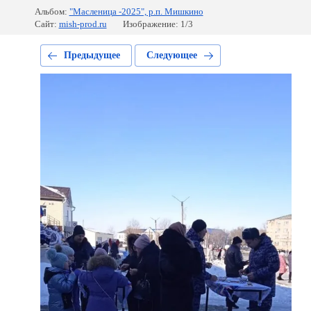
Альбом:
"Масленица -2025", р.п. Мишкино
Сайт:
mish-prod.ru
Изображение: 1/3
Предыдущее
Следующее